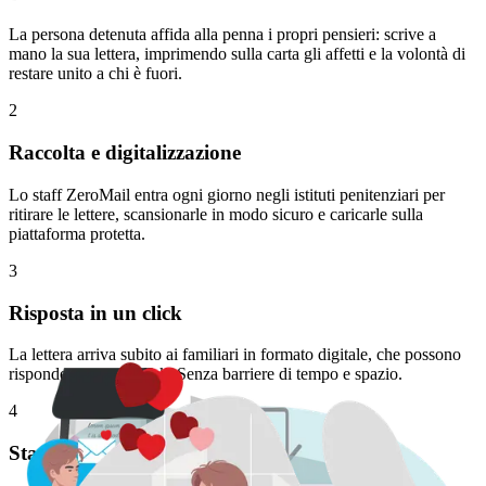
La persona detenuta affida alla penna i propri pensieri: scrive a
mano la sua lettera, imprimendo sulla carta gli affetti e la volontà di
restare unito a chi è fuori.
2
Raccolta e digitalizzazione
Lo staff ZeroMail entra ogni giorno negli istituti penitenziari per
ritirare le lettere, scansionarle in modo sicuro e caricarle sulla
piattaforma protetta.
3
Risposta in un click
La lettera arriva subito ai familiari in formato digitale, che possono
rispondere con un click. Senza barriere di tempo e spazio.
4
Stampa immediata