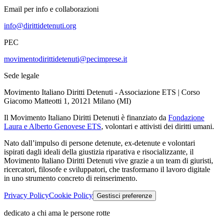
Email per info e collaborazioni
info@dirittidetenuti.org
PEC
movimentodirittidetenuti@pecimprese.it
Sede legale
Movimento Italiano Diritti Detenuti - Associazione ETS | Corso
Giacomo Matteotti 1, 20121 Milano (MI)
Il Movimento Italiano Diritti Detenuti è finanziato da
Fondazione
Laura e Alberto Genovese ETS
, volontari e attivisti dei diritti umani.
Nato dall’impulso di persone detenute, ex-detenute e volontari
ispirati dagli ideali della giustizia riparativa e risocializzante, il
Movimento Italiano Diritti Detenuti vive grazie a un team di giuristi,
ricercatori, filosofe e sviluppatori, che trasformano il lavoro digitale
in uno strumento concreto di reinserimento.
Privacy Policy
Cookie Policy
Gestisci preferenze
dedicato a chi ama le persone rotte