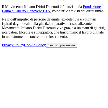
Il Movimento Italiano Diritti Detenuti è finanziato da
Fondazione
Laura e Alberto Genovese ETS
, volontari e attivisti dei diritti umani.
Nato dall’impulso di persone detenute, ex-detenute e volontari
ispirati dagli ideali della giustizia riparativa e risocializzante, il
Movimento Italiano Diritti Detenuti vive grazie a un team di giuristi,
ricercatori, filosofe e sviluppatori, che trasformano il lavoro digitale
in uno strumento concreto di reinserimento.
Privacy Policy
Cookie Policy
Gestisci preferenze